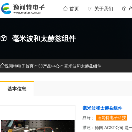
首页
关于我们
毫米波和太赫兹组件
逸闻特电子首页
产品中心
毫米波和太赫兹组件
基本信息
毫米波和太赫兹组件
逸闻特电子科技
品牌：
描述：
德国 ACST公司