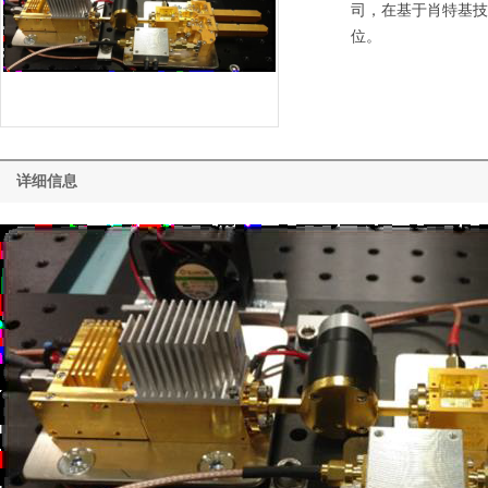
司，在基于肖特基技
位。
详细信息