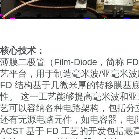
核心技术：
薄膜二极管（Film-Diode，简称 
艺平台，用于制造毫米波/亚毫米
FD 结构基于几微米厚的转移膜基
性。 这一工艺能够提高毫米波和亚
艺可以容纳各种电路架构，包括分
还有无源电路元件，如电容器，电
ACST 基于 FD 工艺的开发包括最