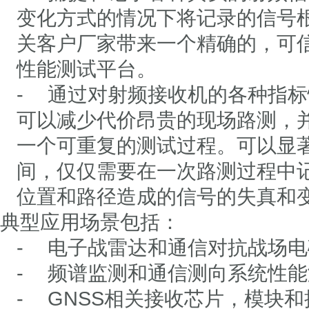
变化方式的情况下将记录的信号
关客户厂家带来一个精确的，可
性能测试平台。
-
通过对射频接收机的各种指标
可以减少代价昂贵的现场路测，
一个可重复的测试过程。可以显
间，仅仅需要在一次路测过程中
位置和路径造成的信号的失真和
典型应用场景包括：
-
电子战雷达和通信对抗战场电
-
频谱监测和通信测向系统性能
-
GNSS
相关接收芯片，模块和